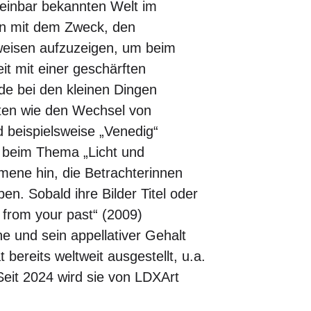
einbar bekannten Welt im
ion mit dem Zweck, den
eisen aufzuzeigen, um beim
it mit einer geschärften
ade bei den kleinen Dingen
ten wie den Wechsel von
 beispielsweise „Venedig“
nd beim Thema „Licht und
mene hin, die Betrachterinnen
en. Sobald ihre Bilder Titel oder
n from your past“ (2009)
he und sein appellativer Gehalt
ereits weltweit ausgestellt, u.a.
Seit 2024 wird sie von LDXArt