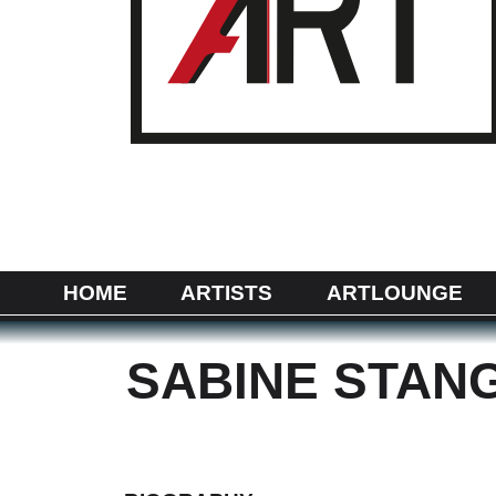
HOME
ARTISTS
ARTLOUNGE
SABINE STAN