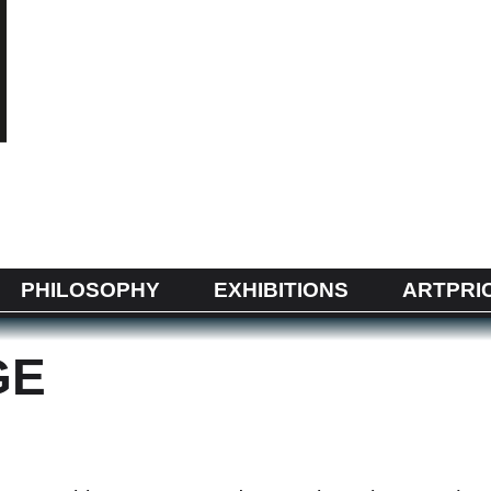
PHILOSOPHY
EXHIBITIONS
ARTPRI
GE