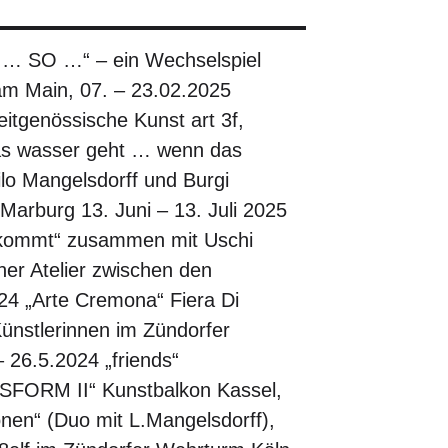
E … SO …“ – ein Wechselspiel
m Main, 07. – 23.02.2025
eitgenössische Kunst art 3f,
as wasser geht … wenn das
o Mangelsdorff und Burgi
Marburg 13. Juni – 13. Juli 2025
kommt“ zusammen mit Uschi
ner Atelier zwischen den
24 „Arte Cremona“ Fiera Di
stlerinnen im Zündorfer
 26.5.2024 „friends“
NSFORM II“ Kunstbalkon Kassel,
onen“ (Duo mit L.Mangelsdorff),