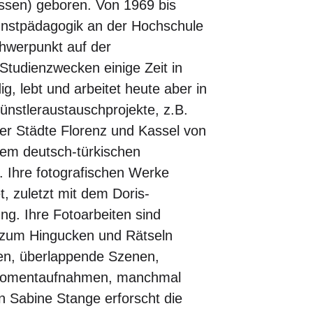
ssen) geboren. Von 1969 bis
unstpädagogik an der Hochschule
Schwerpunkt auf der
 Studienzwecken einige Zeit in
g, lebt und arbeitet heute aber in
Künstleraustauschprojekte, z.B.
r Städte Florenz und Kassel von
dem deutsch-türkischen
. Ihre fotografischen Werke
, zuletzt mit dem Doris-
ung. Ihre Fotoarbeiten sind
 zum Hingucken und Rätseln
ngen, überlappende Szenen,
 Momentaufnahmen, manchmal
n Sabine Stange erforscht die