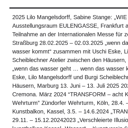
2025 Lilo Mangelsdorff, Sabine Stange: „WI
Ausstellungsraum EULENGASSE, Frankfurt a
Teilnahme an der Internationalen Messe für z
Straßburg 28.02.2025 – 02.03.2025 „wenn d
wasser kommt“ zusammen mit Uschi Eske, Lil
Scheiblechner Atelier zwischen den Häusern, 
„wenn das wasser geht … wenn das wasser 
Eske, Lilo Mangelsdorff und Burgi Scheiblech
Häusern, Marburg 13. Juni – 13. Juli 2025 20
Cremona. März 2024 “TRANSFORM – acht Kün
Wehrturm” Zündorfer Wehrturm, Köln, 28.4. –
Kunstbalkon, Kassel, 3.5. – 14.6.2024 „TRA
29.11. – 15.12.20242023 „Verschleierte Illusi