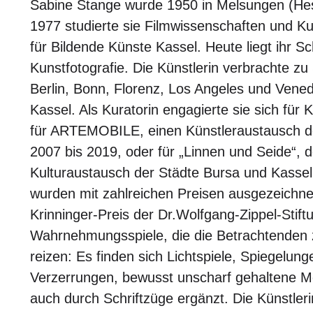
Sabine Stange wurde 1950 in Melsungen (He
1977 studierte sie Filmwissenschaften und K
für Bildende Künste Kassel. Heute liegt ihr 
Kunstfotografie. Die Künstlerin verbrachte zu
Berlin, Bonn, Florenz, Los Angeles und Venedi
Kassel. Als Kuratorin engagierte sie sich für 
für ARTEMOBILE, einen Künstleraustausch de
2007 bis 2019, oder für „Linnen und Seide“, 
Kulturaustausch der Städte Bursa und Kassel
wurden mit zahlreichen Preisen ausgezeichnet
Krinninger-Preis der Dr.Wolfgang-Zippel-Stift
Wahrnehmungsspiele, die die Betrachtenden
reizen: Es finden sich Lichtspiele, Spiegelu
Verzerrungen, bewusst unscharf gehaltene
auch durch Schriftzüge ergänzt. Die Künstleri