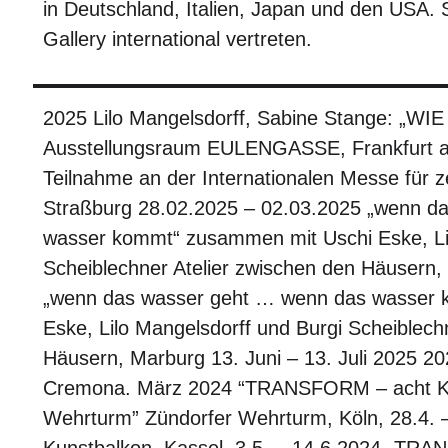
in Deutschland, Italien, Japan und den USA. 
Gallery international vertreten.
2025 Lilo Mangelsdorff, Sabine Stange: „WI
Ausstellungsraum EULENGASSE, Frankfurt a
Teilnahme an der Internationalen Messe für z
Straßburg 28.02.2025 – 02.03.2025 „wenn d
wasser kommt“ zusammen mit Uschi Eske, Lil
Scheiblechner Atelier zwischen den Häusern, 
„wenn das wasser geht … wenn das wasser 
Eske, Lilo Mangelsdorff und Burgi Scheiblech
Häusern, Marburg 13. Juni – 13. Juli 2025 20
Cremona. März 2024 “TRANSFORM – acht Kün
Wehrturm” Zündorfer Wehrturm, Köln, 28.4. –