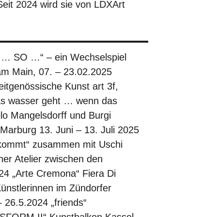
Seit 2024 wird sie von LDXArt
E … SO …“ – ein Wechselspiel
m Main, 07. – 23.02.2025
eitgenössische Kunst art 3f,
as wasser geht … wenn das
o Mangelsdorff und Burgi
Marburg 13. Juni – 13. Juli 2025
kommt“ zusammen mit Uschi
ner Atelier zwischen den
24 „Arte Cremona“ Fiera Di
stlerinnen im Zündorfer
 26.5.2024 „friends“