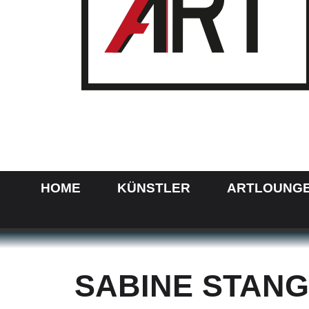
HOME
KÜNSTLER
ARTLOUNG
SABINE STAN