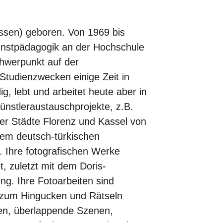
ssen) geboren. Von 1969 bis
unstpädagogik an der Hochschule
Schwerpunkt auf der
 Studienzwecken einige Zeit in
g, lebt und arbeitet heute aber in
Künstleraustauschprojekte, z.B.
r Städte Florenz und Kassel von
dem deutsch-türkischen
. Ihre fotografischen Werke
, zuletzt mit dem Doris-
ung. Ihre Fotoarbeiten sind
 zum Hingucken und Rätseln
ngen, überlappende Szenen,