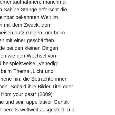
 Momentaufnahmen, manchmal
n Sabine Stange erforscht die
einbar bekannten Welt im
ion mit dem Zweck, den
eisen aufzuzeigen, um beim
it mit einer geschärften
ade bei den kleinen Dingen
ten wie den Wechsel von
 beispielsweise „Venedig“
nd beim Thema „Licht und
mene hin, die Betrachterinnen
en. Sobald ihre Bilder Titel oder
n from your past“ (2009)
he und sein appellativer Gehalt
ereits weltweit ausgestellt, u.a.