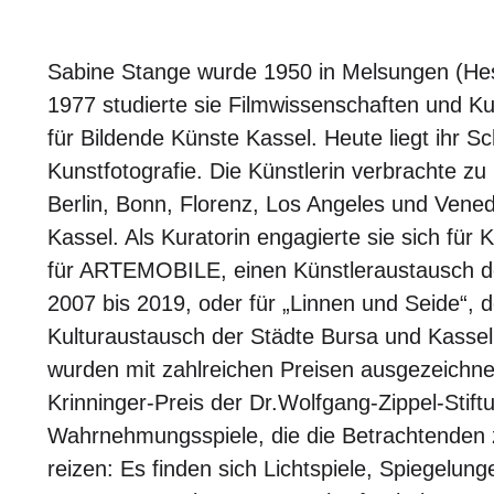
Sabine Stange wurde 1950 in Melsungen (He
1977 studierte sie Filmwissenschaften und K
für Bildende Künste Kassel. Heute liegt ihr 
Kunstfotografie. Die Künstlerin verbrachte zu
Berlin, Bonn, Florenz, Los Angeles und Venedi
Kassel. Als Kuratorin engagierte sie sich für 
für ARTEMOBILE, einen Künstleraustausch de
2007 bis 2019, oder für „Linnen und Seide“, 
Kulturaustausch der Städte Bursa und Kassel
wurden mit zahlreichen Preisen ausgezeichnet
Krinninger-Preis der Dr.Wolfgang-Zippel-Stift
Wahrnehmungsspiele, die die Betrachtenden
reizen: Es finden sich Lichtspiele, Spiegelu