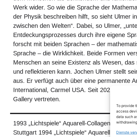
Werk wider. So wie die Sprache der Mathemat
der Physik beschreiben hilft, so sieht Ulmer in
zwischen den Welten“. Dabei, so Ulmer, „unte
Entdeckungsprozesses durch ihre eigene Spr
forscht mit beiden Sprachen – der mathemati
Sprache – die Wirklichkeit. Beide Formen ve
Menschen an seine Existenz als Wesen, das
und reflektieren kann. Jochen Ulmer stellt s
aus. Er verfügt auch über eine permanente Au
International, Carmel USA. Seit 2024 wird er 
Gallery vertreten.
To provide t
access devic
data such as
1993 „Lichtspiele“ Aquarell-Collagen, Dresdne
withdrawing
Stuttgart 1994 „Lichtspiele“ Aquarell-Collage
Dienste ver