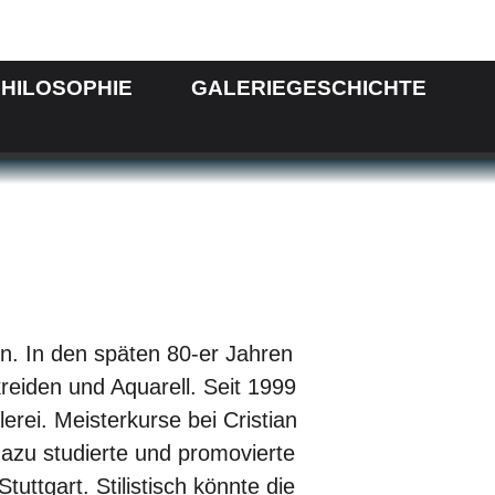
HILOSOPHIE
GALERIEGESCHICHTE
n. In den späten 80-er Jahren
kreiden und Aquarell. Seit 1999
rei. Meisterkurse bei Cristian
dazu studierte und promovierte
tuttgart. Stilistisch könnte die