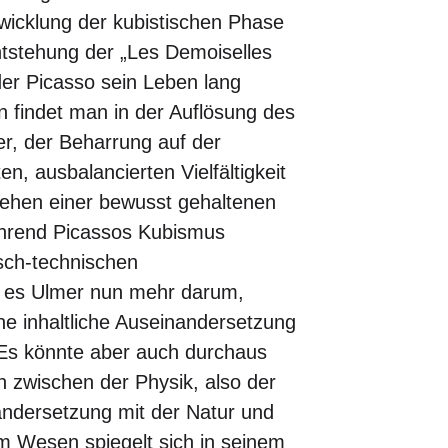
wicklung der kubistischen Phase
ntstehung der „Les Demoiselles
der Picasso sein Leben lang
 findet man in der Auflösung des
der, der Beharrung auf der
n, ausbalancierten Vielfältigkeit
ehen einer bewusst gehaltenen
ährend Picassos Kubismus
isch-technischen
t es Ulmer nun mehr darum,
ine inhaltliche Auseinandersetzung
 Es könnte aber auch durchaus
n zwischen der Physik, also der
andersetzung mit der Natur und
Wesen spiegelt sich in seinem