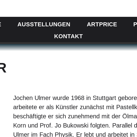
E
AUSSTELLUNGEN
ARTPRICE
P
KONTAKT
R
Jochen Ulmer wurde 1968 in Stuttgart gebore
arbeitete er als Künstler zunächst mit Pastell
beschäftigte er sich zunehmend mit der Ölmale
Korn und Prof. Jo Bukowski folgten. Parallel 
Ulmer im Fach Physik. Er lebt und arbeitet in S