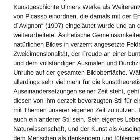
Kunstgeschichte Ulmers Werke als Weiterent
von Picasso einordnen, die damals mit der E
d`Avignon“ (1907) eingeläutet wurde und an 
weiterarbeitete. Ästhetische Gemeinsamkeiten
natürlichen Bildes in verzerrt angesetzte Fel
Zweidimensionalität, der Freude an einer bunte
und dem vollständigen Ausmalen und Durchzi
Unruhe auf der gesamten Bildoberfläche. W
allerdings sehr viel mehr für die kunsttheoret
Auseinandersetzungen seiner Zeit steht, geh
diesen von ihm derzeit bevorzugten Stil für e
mit Themen unserer eigenen Zeit zu nutzen.
auch ein anderer Stil sein. Sein eigenes Lebe
Naturwissenschaft, und der Kunst als Ausein
dem Menschen als denkendem und fühlendem 