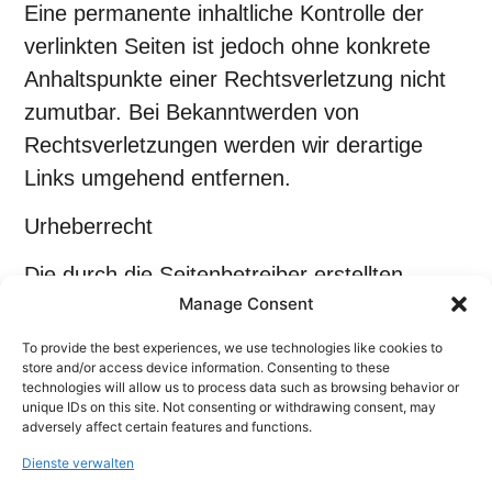
Eine permanente inhaltliche Kontrolle der
verlinkten Seiten ist jedoch ohne konkrete
Anhaltspunkte einer Rechtsverletzung nicht
zumutbar. Bei Bekanntwerden von
Rechtsverletzungen werden wir derartige
Links umgehend entfernen.
Urheberrecht
Die durch die Seitenbetreiber erstellten
Manage Consent
Inhalte und Werke auf diesen Seiten
unterliegen dem deutschen Urheberrecht.
To provide the best experiences, we use technologies like cookies to
store and/or access device information. Consenting to these
Die Vervielfältigung, Bearbeitung, Verbreitung
technologies will allow us to process data such as browsing behavior or
und jede Art der Verwertung außerhalb der
unique IDs on this site. Not consenting or withdrawing consent, may
adversely affect certain features and functions.
Grenzen des Urheberrechtes bedürfen der
Dienste verwalten
schriftlichen Zustimmung des jeweiligen