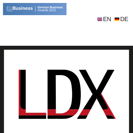
EN
DE