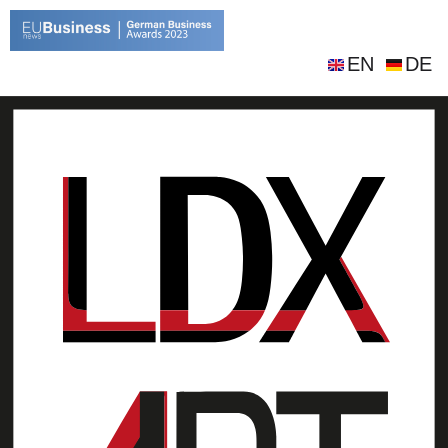
EN
DE